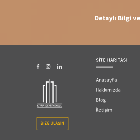
Detaylı Bilgi v
SİTE HARİTASI
Anasayfa
Hakkımızda
Blog
İletişim
BİZE ULAŞIN