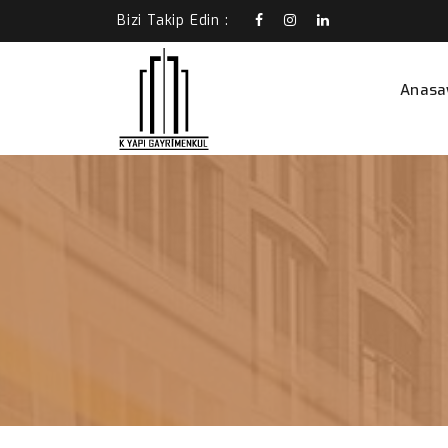
Bizi Takip Edin :
Anasa