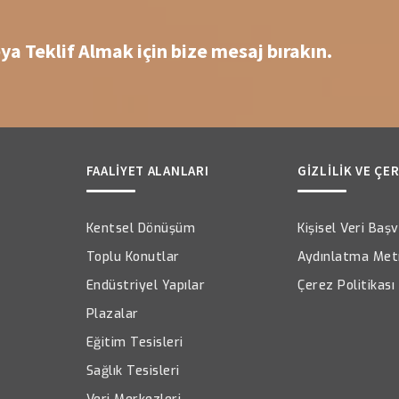
eya Teklif Almak için bize mesaj bırakın.
FAALİYET ALANLARI
GİZLİLİK VE ÇE
Kentsel Dönüşüm
Kişisel Veri Ba
Toplu Konutlar
Aydınlatma Met
Endüstriyel Yapılar
Çerez Politikası
Plazalar
Eğitim Tesisleri
Sağlık Tesisleri