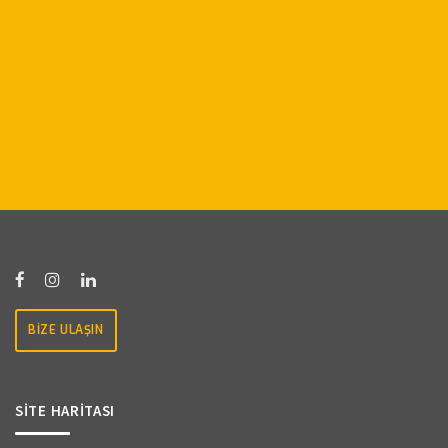
BİZE ULAŞIN
SİTE HARİTASI