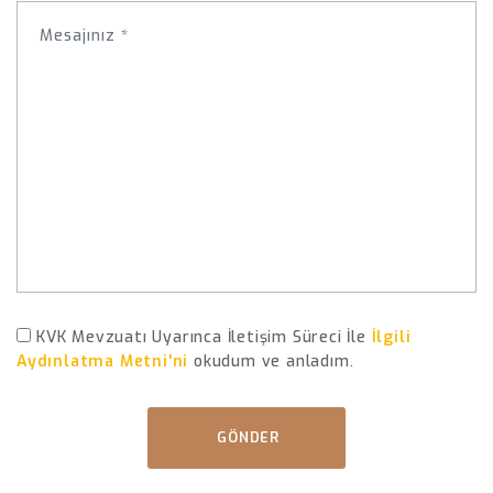
KVK Mevzuatı Uyarınca İletişim Süreci İle
İlgili
Aydınlatma Metni'ni
okudum ve anladım.
GÖNDER