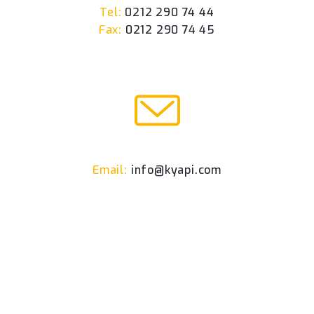
Tel:
0212 290 74 44
Fax:
0212 290 74 45
Email:
info@kyapi.com