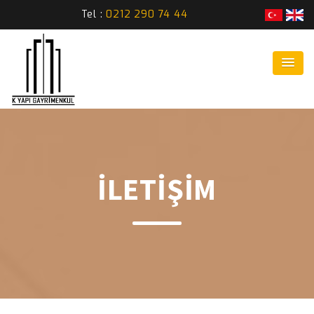
Tel :
0212 290 74 44
İLETİŞİM