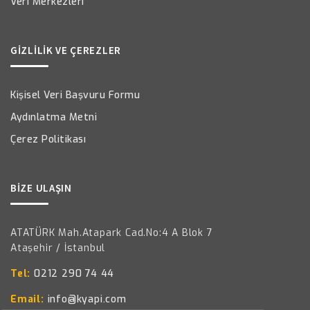
Veri Merkezleri
GİZLİLİK VE ÇEREZLER
Kişisel Veri Başvuru Formu
Aydınlatma Metni
Çerez Politikası
BİZE ULAŞIN
ATATÜRK Mah.Atapark Cad.No:4 A Blok 7
Ataşehir / İstanbul
Tel:
0212 290 74 44
Email:
info@kyapi.com