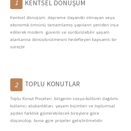
1
KENTSEL DÖNÜŞÜM
Kentsel dönüşüm, depreme dayanıklı olmayan veya
ekonomik ömrünü tamamlamış yapıların yeniden inşa
edilerek modern, güvenli ve sürdürülebilir yaşam
alanlarına dönüştürülmesini hedefleyen kapsamlı bir
süreçtir.
TOPLU KONUTLAR
2
Toplu Konut Projeleri; bölgenin sosyo-kültürel dağılımı,
kullanıcı alışkanlıkları, yaşam biçimleri ve toplumsal
açıdan farklılık gösterebilecek bireylere göre
düşünülüp, buna gçre projeler geliştirilmelidir.