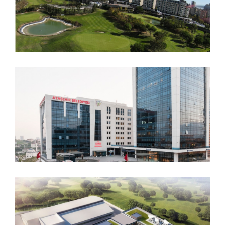
Ataşehir Belediye Başkanlığı
Binası
Halk GYO Şekerpınar Veri
Merkezi ve Bankacılık Üssü