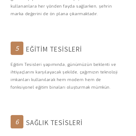
kullananlara her yönden fayda sağlarken, şehrin
marka değerini de ön plana çıkarmaktadır.
5
EĞITIM TESISLERI
Eğitim Tesisleri yapımında, günümüzün beklenti ve
ihtiyaçlarını karşılayacak şekilde, çağımızın teknoloji
imkanları kullanılarak hem modern hem de
fonksiyonel eğitim binaları oluşturmak mümkün.
6
SAĞLIK TESISLERI