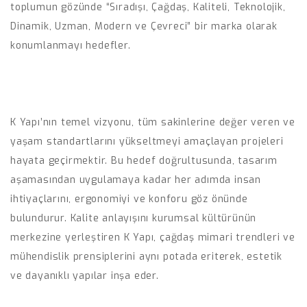
toplumun gözünde “Sıradışı, Çağdaş, Kaliteli, Teknolojik,
Dinamik, Uzman, Modern ve Çevreci” bir marka olarak
konumlanmayı hedefler.
K Yapı’nın temel vizyonu, tüm sakinlerine değer veren ve
yaşam standartlarını yükseltmeyi amaçlayan projeleri
hayata geçirmektir. Bu hedef doğrultusunda, tasarım
aşamasından uygulamaya kadar her adımda insan
ihtiyaçlarını, ergonomiyi ve konforu göz önünde
bulundurur. Kalite anlayışını kurumsal kültürünün
merkezine yerleştiren K Yapı, çağdaş mimari trendleri ve
mühendislik prensiplerini aynı potada eriterek, estetik
ve dayanıklı yapılar inşa eder.