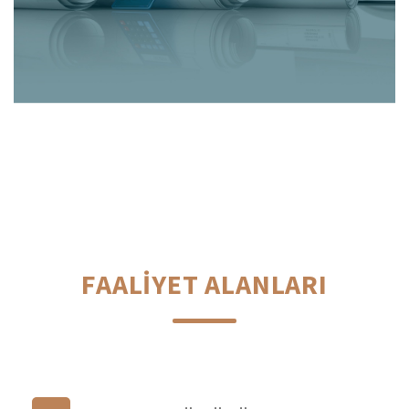
FAALİYET ALANLARI