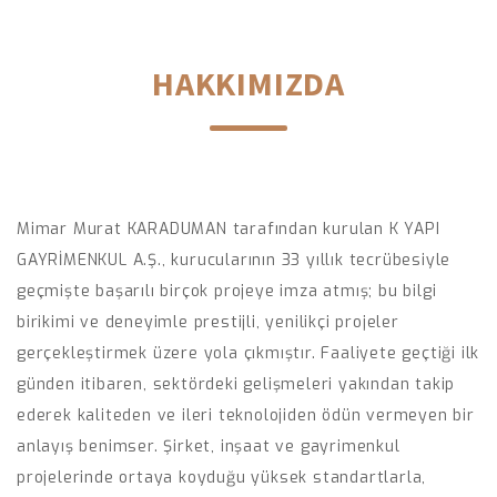
HAKKIMIZDA
Mimar Murat KARADUMAN tarafından kurulan K YAPI
GAYRİMENKUL A.Ş., kurucularının 33 yıllık tecrübesiyle
geçmişte başarılı birçok projeye imza atmış; bu bilgi
birikimi ve deneyimle prestijli, yenilikçi projeler
gerçekleştirmek üzere yola çıkmıştır. Faaliyete geçtiği ilk
günden itibaren, sektördeki gelişmeleri yakından takip
ederek kaliteden ve ileri teknolojiden ödün vermeyen bir
anlayış benimser. Şirket, inşaat ve gayrimenkul
projelerinde ortaya koyduğu yüksek standartlarla,