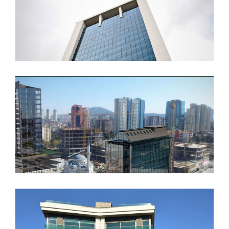
EYB Invest Office
Duru Yalı Fenerbahçe