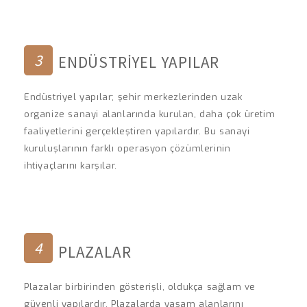
3
ENDÜSTRIYEL YAPILAR
Endüstriyel yapılar; şehir merkezlerinden uzak
organize sanayi alanlarında kurulan, daha çok üretim
faaliyetlerini gerçekleştiren yapılardır. Bu sanayi
kuruluşlarının farklı operasyon çözümlerinin
ihtiyaçlarını karşılar.
4
PLAZALAR
Plazalar birbirinden gösterişli, oldukça sağlam ve
güvenli yapılardır. Plazalarda yaşam alanlarını