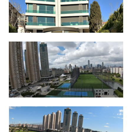
Atapark Kentpark
Ataşehir Golf Clup Projesi