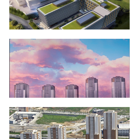
Astrum Towers
Solarkent
Elitkent