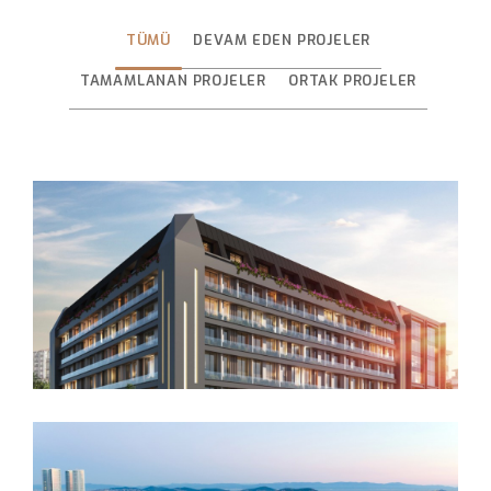
TÜMÜ
DEVAM EDEN PROJELER
Regnum Arkeopark
TAMAMLANAN PROJELER
ORTAK PROJELER
Ziverbey34