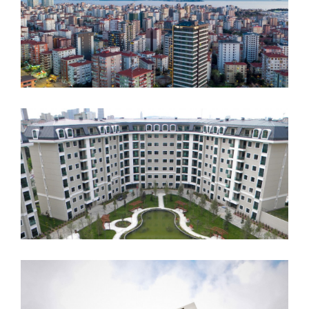
Trendist Ataşehir
Halkbank Ataşehir Genel
Müdürlük Binası